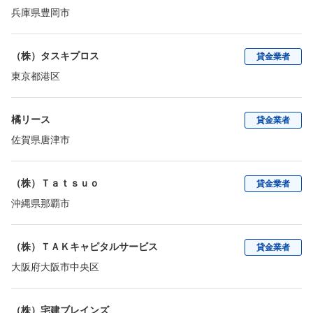
兵庫県豊岡市
（株）タスキプロス
貸金業者
東京都港区
橘リース
貸金業者
佐賀県唐津市
（株）Ｔａｔｓｕｏ
貸金業者
沖縄県那覇市
（株）ＴＡＫキャピタルサービス
貸金業者
大阪府大阪市中央区
（株）宅建ブレインズ