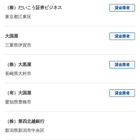
（株）だいこう証券ビジネス
貸金業者
東京都江東区
大国屋
貸金業者
三重県伊賀市
（株）大黒屋
貸金業者
長崎県大村市
（有）大国屋
貸金業者
愛知県豊橋市
（株）第四北越銀行
新潟県新潟市中央区