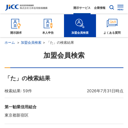
開示サービス
企業情報
開示請求
本人申告
加盟会員検索
よくある質問
ホーム
加盟会員検索
「た」の検索結果
加盟会員検索
「た」の検索結果
検索結果: 59件
2026年7月31日時点
第一勧業信用組合
東京都新宿区