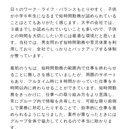
日々のワーク・ライフ・バランスもとりやすく、子供
が小学６年生になるまで短時間勤務が認められている
ことはとてもありがたく感じます。大半の会社では、
３歳までしか認められていないことも多いので、子供
との時間を大切にしたい方には最適な環境だと思いま
す。当社では、男女問わず短時間勤務や育児休業を利
用しており、全社でしっかりとバックアップする体制
が整っています。
最初のうちは、短時間勤務の範囲内で仕事を終わらせ
ることに難しさを感じていましたが、周囲のサポート
もあり、フルタイム時に８時間かかっていた仕事を６
時間以内に終わらせることができています。短時間勤
務をきっかけに、仕事への取り組み方をより意識し、
常にグループ内で情報を共有したり、可能な限り前倒
しで業務に対応したりすることで、効率的に仕事を進
められるようになりました。案件が重なったときには
グループ全体で協力してくれるので本当に助かりま
す。