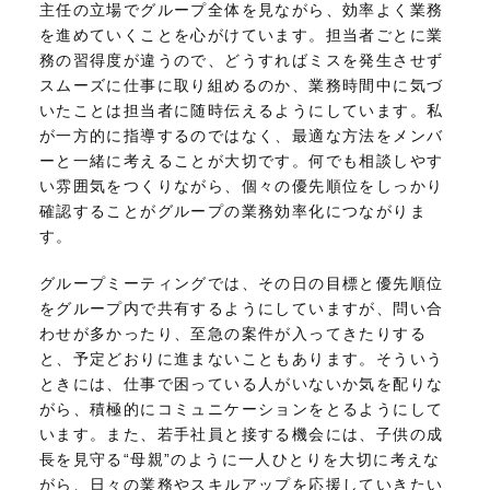
主任の立場でグループ全体を見ながら、効率よく業務
を進めていくことを心がけています。担当者ごとに業
務の習得度が違うので、どうすればミスを発生させず
スムーズに仕事に取り組めるのか、業務時間中に気づ
いたことは担当者に随時伝えるようにしています。私
が一方的に指導するのではなく、最適な方法をメンバ
ーと一緒に考えることが大切です。何でも相談しやす
い雰囲気をつくりながら、個々の優先順位をしっかり
確認することがグループの業務効率化につながりま
す。
グループミーティングでは、その日の目標と優先順位
をグループ内で共有するようにしていますが、問い合
わせが多かったり、至急の案件が入ってきたりする
と、予定どおりに進まないこともあります。そういう
ときには、仕事で困っている人がいないか気を配りな
がら、積極的にコミュニケーションをとるようにして
います。また、若手社員と接する機会には、子供の成
長を見守る“母親”のように一人ひとりを大切に考えな
がら、日々の業務やスキルアップを応援していきたい