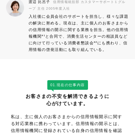
渡辺 比呂子
信用情報統括部 カスタマーサポート１グル
ープ 主任 2005年度入社
入社後に会員会社のサポートを担当し、様々な課題
の解決に努める。現在は、主に個人のお客さまから
の信用情報の開示に関する業務を担当。他の信用情
報機関*¹と合同で、消費生活センターの相談員など
に向けて行っている消費者懇談会*²にも携わり、信
用情報の啓発活動にも取り組んでいる。
01.現在の仕事内容
お客さまの不安を解消できるように
心がけています。
私は、主に個人のお客さまからの信用情報開示に関す
る対応業務に携わっています。信用情報の開示とは、
信用情報機関に登録されている自身の信用情報を確認