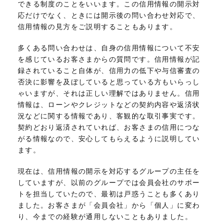
できる制度のことをいいます。この信用情報の開示対
応だけでなく、ときには開示後の問い合わせ対応で、
信用情報の見方をご説明することもあります。
多くある問い合わせは、自身の信用情報について不安
を感じているお客さまから
の質問です。信用情報が記
録されていること自体が、信用力の低下や与信審査の
否決に影響を及ぼしていると思っている方もいらっし
ゃいますが、それは正しい理解ではありません。信用
情報は、ローンやクレジットなどの契約内容や返済状
況などに関する情報であり、客観的な取引事実です。
契約どおり返済されていれば、お客さまの信用につな
がる情報なので、安心してもらえるように説明してい
ます。
現在は、信用情報の開示を対応するグループの主任を
していますが、以前のグループでは会員会社のサポー
トを担当していたので、最初は戸惑うことも多くあり
ました。お客さまが「会員会社」から「個人」に変わ
り、今までの経験が通用しないこともありました。