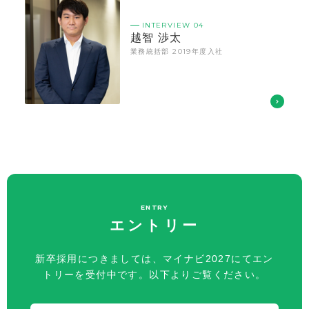
INTERVIEW 04
越智 渉太
業務統括部 2019年度入社
ENTRY
エントリー
新卒採用につきましては、マイナビ2027にてエン
トリーを受付中です。以下よりご覧ください。