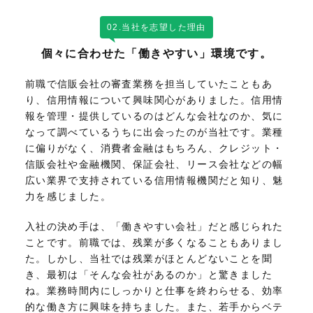
02.当社を志望した理由
個々に合わせた「働きやすい」環境です。
前職で信販会社の審査業務を担当していたこともあ
り、信用情報について興味関心がありました。信用情
報を管理・提供しているのはどんな会社なのか、気に
なって調べているうちに出会ったのが当社です。業種
に偏りがなく、消費者金融はもちろん、クレジット・
信販会社や金融機関、保証会社、リース会社などの幅
広い業界で支持されている信用情報機関だと知り、魅
力を感じました。
入社の決め手は、「働きやすい会社」だと感じられた
ことで
す。前職では、残業が多くなることもありまし
た。しかし、当社では残業がほとんどないことを聞
き、最初は「そんな会社があるのか」と驚きました
ね。業務時間内にしっかりと
仕事を終わらせる、効率
的な働き方に興味を持ちました。また、若手からベテ