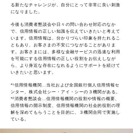
る新たなチャレンジが、自分にとって非常に良い刺激
になりました。
今後も消費者懇談会や日々の問い合わせ対応のなか
で、信用情報の正しい知識を伝えていきたいと考えて
います。信用情報は、分かりづらい印象を持たれるこ
ともあり、お客さまの不安につながることがありま
す。お客さまには、多様な金融サービスの迅速な利用
を可能にする信用情報の正しい役割をお伝えしなが
ら、より身近な存在になれるようにサポートを続けて
いきたいと思います。
*¹
信用情報機関…当社および全国銀行個人信用情報セ
ンター、株式会社シー・アイ・シーの３機関がある。
*²
消費者懇談会…信用情報機関の役割や情報の概要、
信用情報の開示制度、信用情報機関の社会的役割の理
解を深めてもらうことを目的に、３機関合同で実施し
ている。