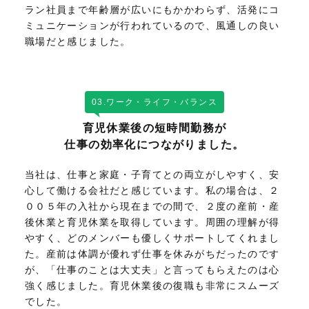
ラン社員まで年齢層が広いにもかかわらず、活発にコ
ミュニケーションが行われているので、風通しの良い
職場だと感じました。
03.ワーク・ライフ・バランス
育児休業後の短時間勤務が
仕事の効率化につながりました。
当社は、仕事と家庭・子育てとの両立がしやすく、安
心して働ける会社だと感じています。私の場合は、２
００５年の入社から現在までの間で、２度の産前・産
後休業と育児休業を取得しています。周囲の理解が得
やすく、どのメンバーも優しくサポートしてくれまし
た。産前は体調が優れず仕事を休みがちだったのです
が、「仕事のことは大丈夫」と言ってもらえたのは心
強く感じました。育児休業後の復職も非常にスムーズ
でした。