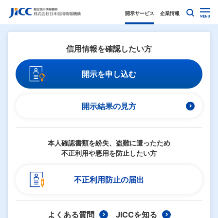
開示サービス
企業情報
信用情報を確認したい方
開示を申し込む
開示結果の見方
本人確認書類を紛失、盗難に遭ったため
不正利用や悪用を防止したい方
不正利用防止の届出
よくある質問
JICCを知る