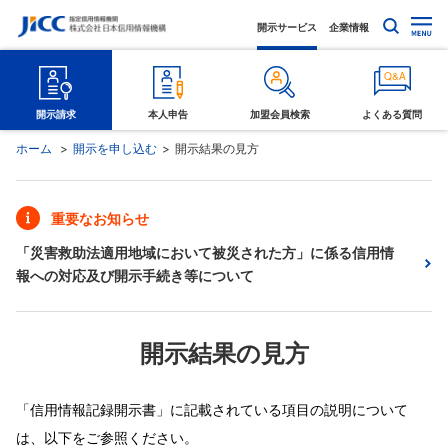
開示サービス
企業情報
開示請求
本人申告
加盟会員検索
よくある質問
ホーム
開示を申し込む
開示結果の見方
重要なお知らせ
「災害救助法適用地域において被災された方」に係る信用情
報への対応及び開示手続き等について
開示結果の見方
「信用情報記録開示書」に記載されている項目の説明について
は、以下をご参照ください。