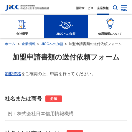
開示サービス
企業情報
会社概要
JICCへの加盟
信用情報について
ホーム
企業情報
JICCへの加盟
加盟申請書類の送付依頼フォーム
加盟申請書類の送付依頼フォーム
加盟資格
をご確認の上、申請を行ってください。
社名または商号
必須