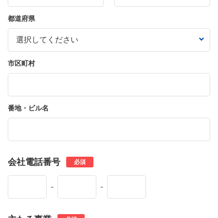
都道府県
市区町村
番地・ビル名
会社電話番号
必須
-
-