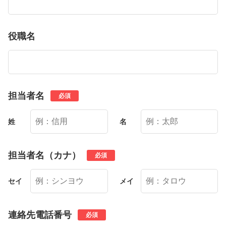
役職名
担当者名
必須
姓
名
担当者名（カナ）
必須
セイ
メイ
連絡先電話番号
必須