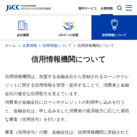
開示サービス
企業情報
会社概要
JICCへの加盟
信用情報について
ホーム
企業情報
信用情報について
信用情報機関について
信用情報機関について
信用情報機関は、加盟する金融会社から登録されるローンやクレ
ジットに関する信用情報を管理・提供することで、消費者と金融
会社の健全な信用取引を支えています。
消費者が金融会社にローンやクレジットの利用申し込みを行う
と、金融会社は、申し込みをした消費者の返済能力に応じた適切
な審査（信用供与）を行います。
審査（信用供与）の際、金融会社は、信用情報機関に登録されて