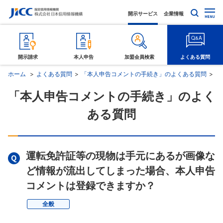
開示サービス
企業情報
開示請求
本人申告
加盟会員検索
よくある質問
ホーム
よくある質問
「本人申告コメントの手続き」のよくある質問
運
「本人申告コメントの手続き」のよく
ある質問
運転免許証等の現物は手元にあるが画像な
ど情報が流出してしまった場合、本人申告
コメントは登録できますか？
全般