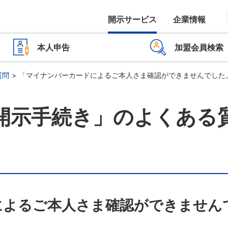
開示サービス
企業情報
本人申告
加盟会員検索
質問
「マイナンバーカードによるご本人さま確認ができませんでした
開示手続き」のよくある
によるご本人さま確認ができません