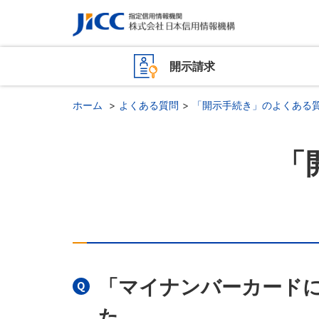
開示請求
ホーム
よくある質問
「開示手続き」のよくある
「
「マイナンバーカード
た。