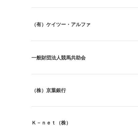
（有）ケイツー・アルファ
一般財団法人競馬共助会
（株）京葉銀行
Ｋ－ｎｅｔ（株）