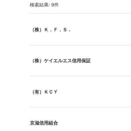
検索結果: 9件
（株）Ｋ．Ｆ．Ｓ．
（株）ケイエルエス信用保証
（有）ＫＣＹ
京滋信用組合