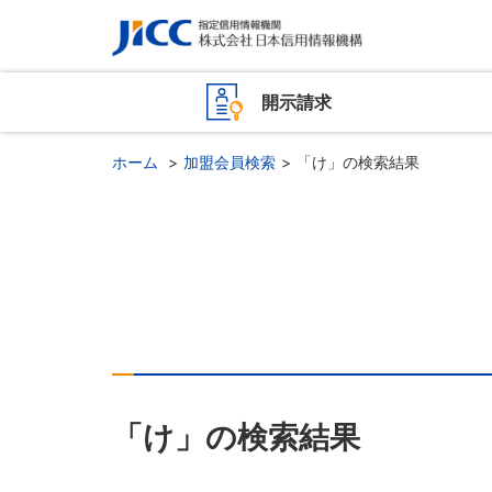
開示請求
ホーム
加盟会員検索
「け」の検索結果
「け」の検索結果