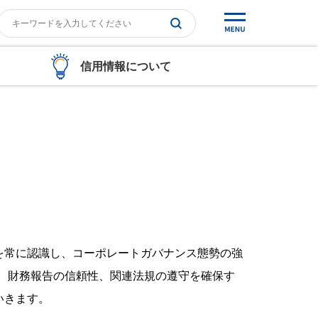
信用情報について
ス
を常に認識し、コーポレートガバナンス態勢の強
、財務報告の信頼性、関連法規の遵守を確保す
いきます。