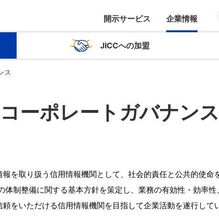
開示サービス
企業情報
JICCへの加盟
ンス
コーポレートガバナン
情報を取り扱う信用情報機関として、社会的責任と公共的使命
めの体制整備に関する基本方針を策定し、業務の有効性・効率性
信頼をいただける信用情報機関を目指して企業活動を遂行して