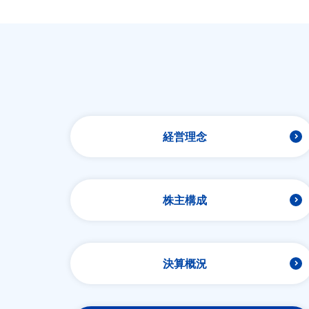
入会資格と遵守事項はこちらより。
経営理念
株主構成
決算概況