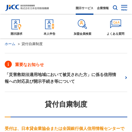
開示サービス
企業情報
開示請求
本人申告
加盟会員検索
よくある質問
ホーム
貸付自粛制度
重要なお知らせ
「災害救助法適用地域において被災された方」に係る信用情
報への対応及び開示手続き等について
貸付自粛制度
受付は、日本貸金業協会または全国銀行個人信用情報センターで