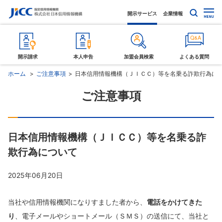
開示サービス
企業情報
開示請求
本人申告
加盟会員検索
よくある質問
ホーム
ご注意事項
日本信用情報機構（ＪＩＣＣ）等を名乗る詐欺行為に
ご注意事項
日本信用情報機構（ＪＩＣＣ）等を名乗る詐
欺行為について
2025年06月20日
当社や信用情報機関になりすました者から、
電話をかけてきた
り
、電子メールやショートメール（ＳＭＳ）の送信にて、当社と