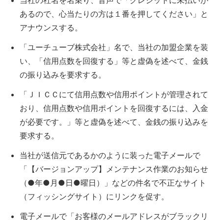
当社の社名を名乗り、音声で「クレジットに未払いが
あるので、心当たりの方は１番を押してください」と
アナウンスする。
「ユーチューブ株式会社」名で、当社の加盟企業を装
い、「信用点数を回復する」等と虚偽を述べて、金銭
の振り込みを要求する。
「ＪＩＣＣにて信用点数や信用ポイントが管理されて
おり、信用点数や信用ポイントを回復するには、入金
が必要です。」等と虚偽を述べて、金銭の振り込みを
要求する。
当社が送信元であるかのように装った電子メールで
「【バージョンアップ】メンテナンス作業のお知らせ
（●年●月●日●曜日）」などの件名で不正なサイト
（フィッシングサイト）にリンクを促す。
電子メールで「お客様のメールアドレスがブラックリ