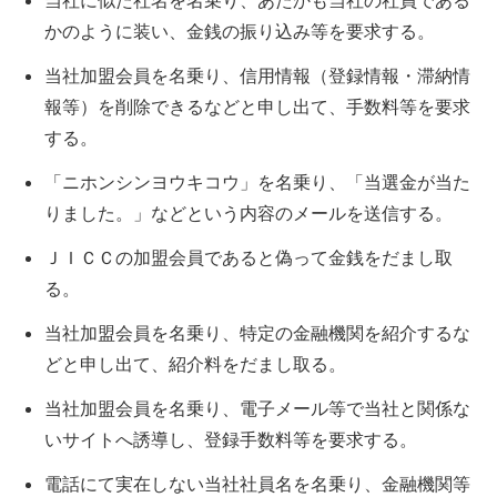
当社に似た社名を名乗り、あたかも当社の社員である
かのように装い、金銭の振り込み等を要求する。
当社加盟会員を名乗り、信用情報（登録情報・滞納情
報等）を削除できるなどと申し出て、手数料等を要求
する。
「ニホンシンヨウキコウ」を名乗り、「当選金が当た
りました。」などという内容のメールを送信する。
ＪＩＣＣの加盟会員であると偽って金銭をだまし取
る。
当社加盟会員を名乗り、特定の金融機関を紹介するな
どと申し出て、紹介料をだまし取る。
当社加盟会員を名乗り、電子メール等で当社と関係な
いサイトへ誘導し、登録手数料等を要求する。
電話にて実在しない当社社員名を名乗り、金融機関等