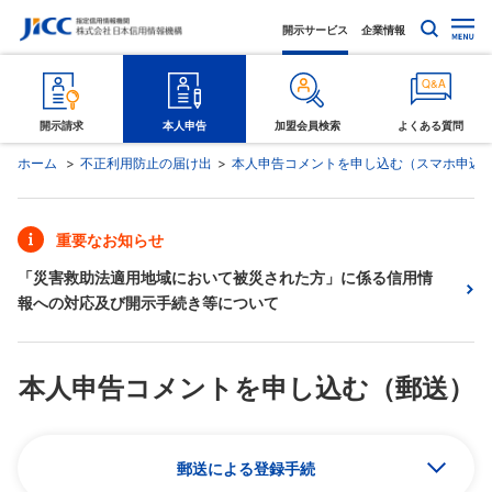
開示サービス
企業情報
開示請求
本人申告
加盟会員検索
よくある質問
ホーム
不正利用防止の届け出
本人申告コメントを申し込む（スマホ申込
重要なお知らせ
「災害救助法適用地域において被災された方」に係る信用情
報への対応及び開示手続き等について
本人申告コメントを申し込む（郵送）
郵送による登録手続